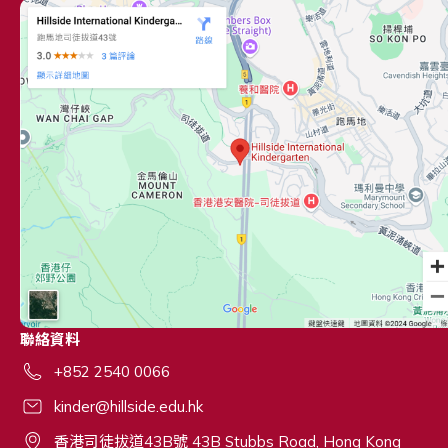
聯絡資料
+852 2540 0066
kinder@hillside.edu.hk
香港司徒拔道43B號 43B Stubbs Road, Hong Kong