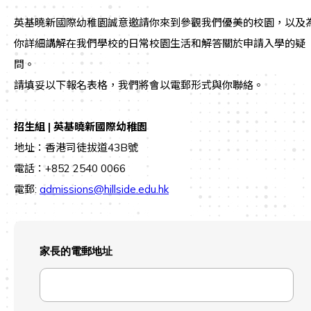
英基曉新國際幼稚園誠意邀請你來到參觀我們優美的校園，以及
你詳細講解在我們學校的日常校園生活和解答關於申請入學的疑
問。
請填妥以下報名表格，我們將會以電郵形式與你聯絡。
招生組 | 英基曉新國際幼稚園
地址：香港司徒拔道43B號
電話：+852 2540 0066
電郵:
admissions@hillside.edu.hk
家長的電郵地址