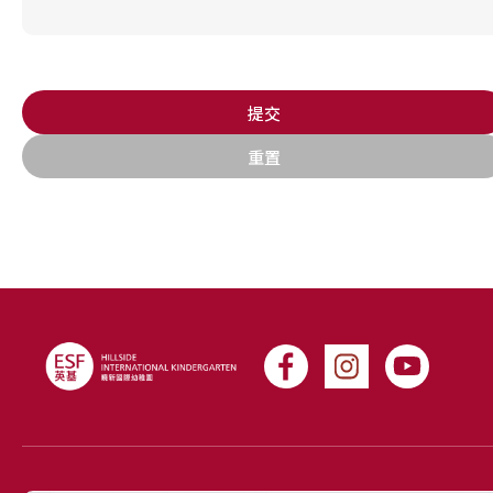
提交
重置