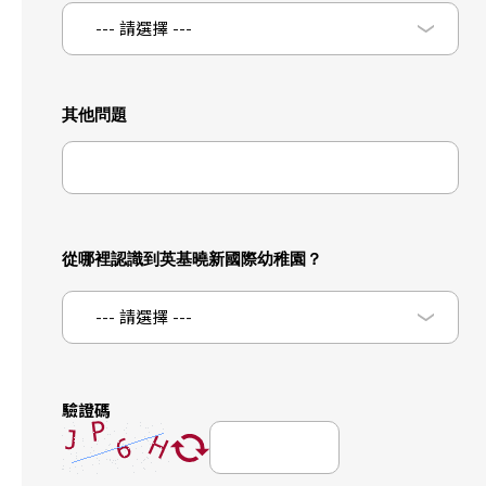
--- 請選擇 ---
其他問題
從哪裡認識到英基曉新國際幼稚園？
--- 請選擇 ---
驗證碼