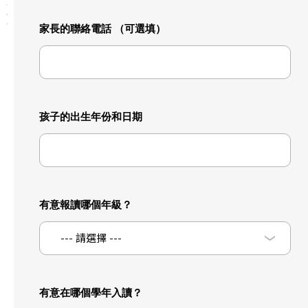
家長的聯絡電話 （可選填）
孩子的出生年份和日期
有意報讀哪個年級？
--- 請選擇 ---
有意在哪個學年入讀？