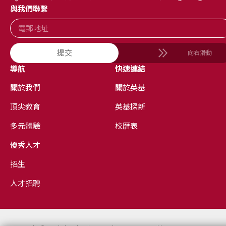
與我們聯繫
提交
向右滑動
導航
快速連結
關於我們
關於英基
頂尖教育
英基探新
多元體驗
校曆表
優秀人才
招生
人才招聘