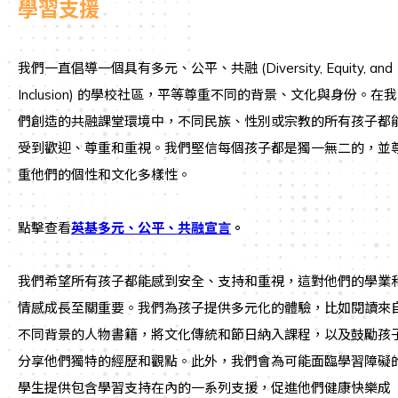
學習支援
我們一直倡導一個具有多元、公平、共融 (Diversity, Equity, and
Inclusion) 的學校社區，平等尊重不同的背景、文化與身份。在我
們創造的共融課堂環境中，不同民族、性別或宗教的所有孩子都
受到歡迎、尊重和重視。我們堅信每個孩子都是獨一無二的，並
重他們的個性和文化多樣性。
點擊查看
英基多元、公平、共融宣言
。
我們希望所有孩子都能感到安全、支持和重視，這對他們的學業
情感成長至關重要。我們為孩子提供多元化的體驗，比如閱讀來
不同背景的人物書籍，將文化傳統和節日納入課程，以及鼓勵孩
分享他們獨特的經歷和觀點。此外，我們會為可能面臨學習障礙
學生提供包含學習支持在內的一系列支援，促進他們健康快樂成