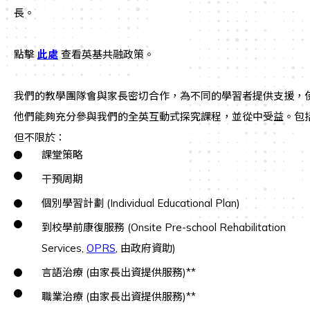
長。
點擊
此處
查看英基共融政策。
我們的教學團隊會與家長密切合作，為不同的學習者提供支援，
他們能夠充分參與我們的全英互動式探究課程，並從中受益。包
但不限於：
課堂策略
干預周期
個別學習計劃 (Individual Educational Plan)
到校學前康復服務 (Onsite Pre-school Rehabilitation
Services,
OPRS
, 由政府資助)
言語治療 (由家長出資提供服務)**
職業治療 (由家長出資提供服務)**