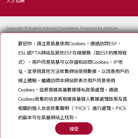
人才招聘
Copyright © English Schools Foundation. Powered by
ANGLIA
.
網站地圖
歡迎你，請注意英基使用Cookies。通過訪問ESF、
ESL或PTA網站及其他ESF在線服務（如ESF的應用程
式）
，用戶同意英基可以存儲和訪問Cookies、IP地
址，
並使用其他方法收集網站使用數據，以改善用戶的
線上體驗。
繼續訪問本網站即表示用戶同意使用
Cookies，
這將根據英基數據隱私政策處理。
通過
Cookies收集的信息將根據英基個人數據處理政策及其
相
關的個人信息收集聲明（“PICS”）進行處理。
PICS
的副本可在英基網站上找到。
接受
申請
致電
查詢