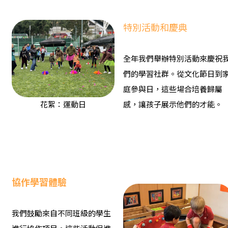
特別活動和慶典
全年我們舉辦特別活動來慶祝
們的學習社群。從文化節日到
庭參與日，這些場合培養歸屬
花絮：運動日
感，讓孩子展示他們的才能。
協作學習體驗
我們鼓勵來自不同班級的學生