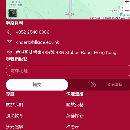
聯絡資料
+852 2540 0066
kinder@hillside.edu.hk
香港司徒拔道43B號 43B Stubbs Road, Hong Kong
與我們聯繫
提交
向右滑動
導航
快速連結
關於我們
關於英基
頂尖教育
英基探新
多元體驗
校曆表