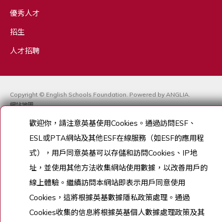
優秀人才
招生
人才招聘
Copyright © English Schools Foundation. Powered by
ANGLIA
.
網站地圖
歡迎你，請注意英基使用Cookies。通過訪問ESF、
ESL或PTA網站及其他ESF在線服務（如ESF的應用程
式）
，用戶同意英基可以存儲和訪問Cookies、IP地
址，
並使用其他方法收集網站使用數據，以改善用戶的
線上體驗。
繼續訪問本網站即表示用戶同意使用
Cookies，
這將根據英基數據隱私政策處理。
通過
Cookies收集的信息將根據英基個人數據處理政策及其