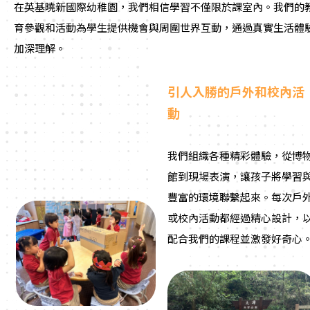
在英基曉新國際幼稚園，我們相信學習不僅限於課室內。我們的
育參觀和活動為學生提供機會與周圍世界互動，通過真實生活體
加深理解。
引人入勝的戶外和校內活
動
我們組織各種精彩體驗，從博
館到現場表演，讓孩子將學習
豐富的環境聯繫起來。每次戶
或校內活動都經過精心設計，
配合我們的課程並激發好奇心